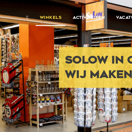
WINKELS
ACTIVITEITEN
VACAT
SOLOW IN 
WIJ MAKEN