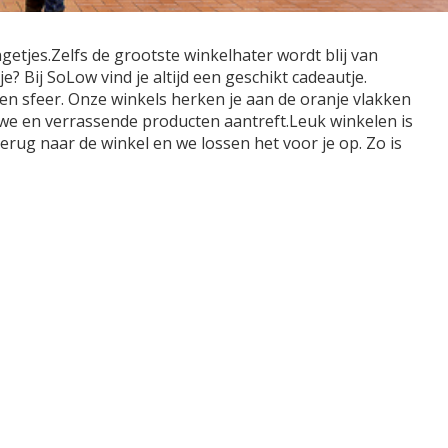
getjes.Zelfs de grootste winkelhater wordt blij van
 Bij SoLow vind je altijd een geschikt cadeautje.
n sfeer. Onze winkels herken je aan de oranje vlakken
euwe en verrassende producten aantreft.Leuk winkelen is
terug naar de winkel en we lossen het voor je op. Zo is