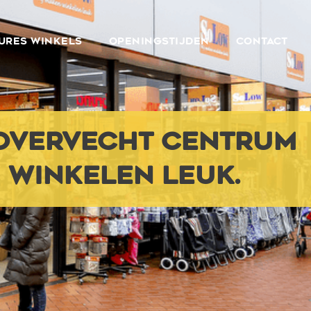
URES WINKELS
OPENINGSTIJDEN
CONTACT
OVERVECHT CENTRUM
 WINKELEN LEUK.