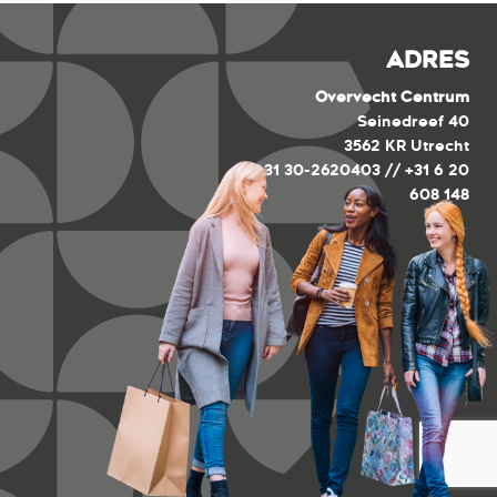
ADRES
Overvecht Centrum
Seinedreef 40
3562 KR Utrecht
+31 30-2620403 // +31 6 20
608 148