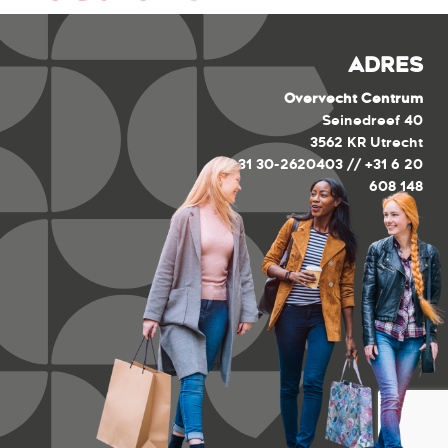
ADRES
Overvecht Centrum
Seinedreef 40
3562 KR Utrecht
+31 30-2620403 // +31 6 20
608 148